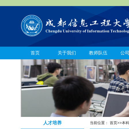
首页
关于我们
教师队伍
公
人才培养
当前位置：
首页
>>
本