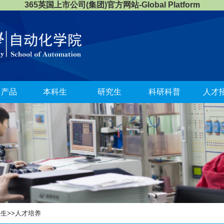
365英国上市公司(集团)官方网站-Global Platform
司产品
本科生
研究生
科研科普
人才
科生
>>
人才培养