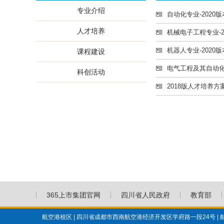
专业介绍
自动化专业-2020
人才培养
机械电子工程专业-
机器人专业-2020
课程建设
电气工程及其自动化
科创活动
2018版人才培养方
365上市集团官网
四川省人民政府
教育部
航空港校区 | 四川省成都市西南航空港经济开发区学府路一段24号 | 邮