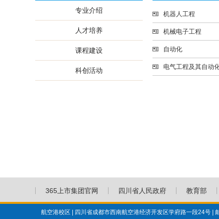
专业介绍
机器人工程
人才培养
机械电子工程
自动化
课程建设
电气工程及其自动
科创活动
365上市集团官网
四川省人民政府
教育部
航空港校区 | 四川省成都市西南航空港经济开发区学府路一段24号 | 邮