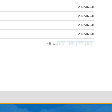
2022-07-20
2022-07-20
2022-07-20
2022-07-20
共4条 1/1
首页
上页
下页
尾页