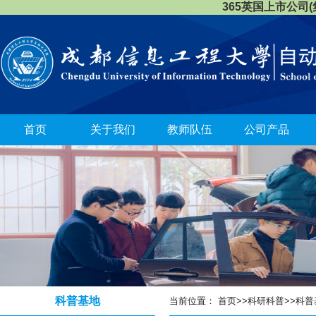
365英国上市公司(集团
首页
关于我们
教师队伍
公司产品
科普基地
当前位置：
首页
>>
科研科普
>>
科普