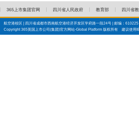
365上市集团官网
四川省人民政府
教育部
四川省教
航空港校区 | 四川省成都市西南航空港经济开发区学府路一段24号 | 邮编：610225
Copyright 365英国上市公司(集团)官方网站-Global Platform 版权所有 建议使用IE