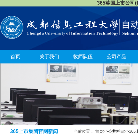
365英国上市公司(集团
首页
关于我们
教师队伍
公司产品
365上市集团官网新闻
当前位置：
首页
>>
公共栏目
>>
36