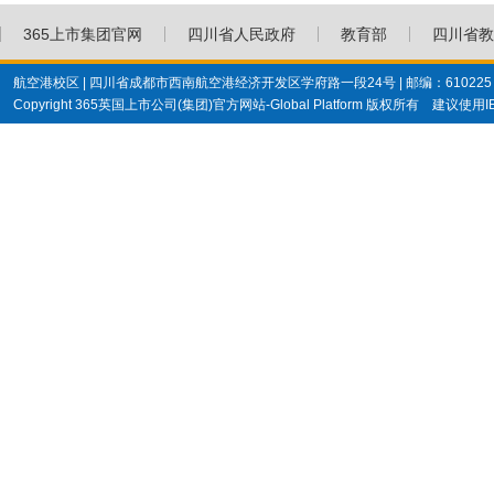
365上市集团官网
四川省人民政府
教育部
四川省教
航空港校区 | 四川省成都市西南航空港经济开发区学府路一段24号 | 邮编：610225
Copyright 365英国上市公司(集团)官方网站-Global Platform 版权所有 建议使用IE