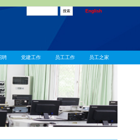
English
招聘
党建工作
员工工作
员工之家