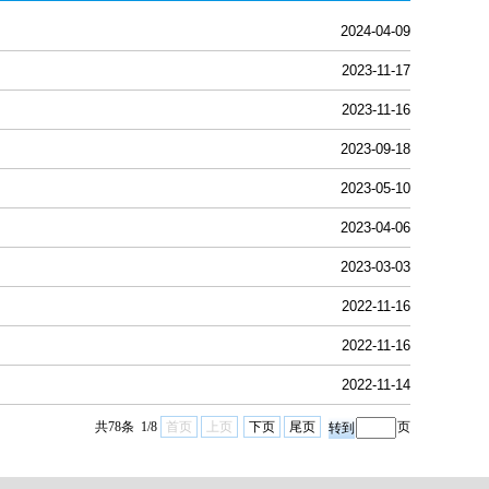
2024-04-09
2023-11-17
2023-11-16
2023-09-18
2023-05-10
2023-04-06
2023-03-03
2022-11-16
2022-11-16
2022-11-14
共78条 1/8
首页
上页
下页
尾页
页