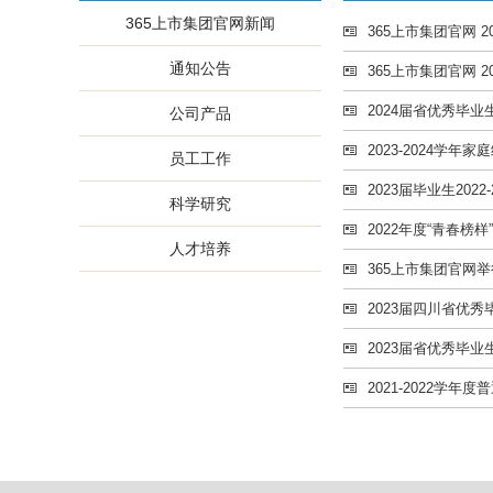
365上市集团官网新闻
365上市集团官网 
通知公告
365上市集团官网 
2024届省优秀毕
公司产品
2023-2024学
员工工作
2023届毕业生20
科学研究
2022年度“青春榜
人才培养
365上市集团官网
2023届四川省优
2023届省优秀毕
2021-2022学