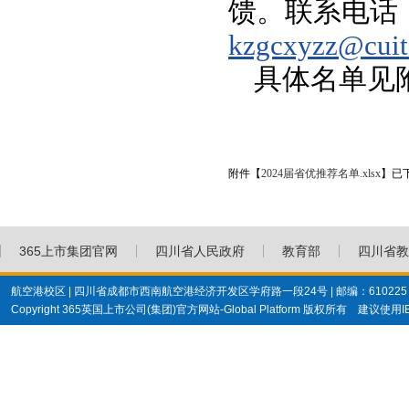
馈。联系电话：6
kzgcxyzz@cui
具体名单见
附件【
2024届省优推荐名单.xlsx
】
已
365上市集团官网
四川省人民政府
教育部
四川省教
航空港校区 | 四川省成都市西南航空港经济开发区学府路一段24号 | 邮编：610225
Copyright 365英国上市公司(集团)官方网站-Global Platform 版权所有 建议使用IE