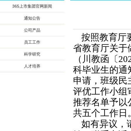
365上市集团官网新闻
通知公告
公司产品
按照教育厅
员工工作
省教育厅关于
科学研究
（川教函〔20
人才培养
科毕业生的通知
申请，班级民
评优工作小组
推荐名单予以公示
共五个工作日
如有异议，