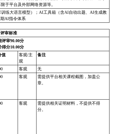
不限于平台及外部网络资源等。
训练大语言模型）；AI工具箱（含AI自动出题、AI生成教
周期AI指令体系
评审标准
评审90.00分
得分10.00分
分值
客观/主
备注
观
00
客观
无
00
客观
需提供平台相关课程截图，加盖公
章。
00
客观
需提供相关证明材料，不提供不得
分。