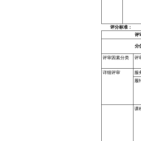
评分标准：
评
分
评审因素分类
评
详细评审
服
履
课