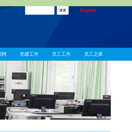
English
招聘
党建工作
员工工作
员工之家