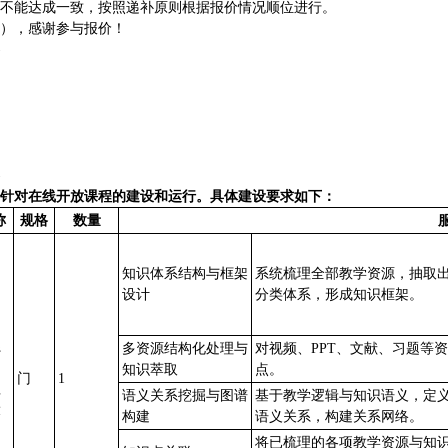
不能达成一致，按照递补原则根据报价情况顺位进行。
），感谢参与报价！
针对在线开放课程的建设和运行。具体
建设要
求如下：
称
规格
数量
知识体系结构与框架
系统梳理全部教学资源，抽取
设计
分类体系，形成知识框架。
系
多资源结构化处理与
对视频、PPT、文献、习题等
》
知识萃取
点。
门
1
程
语义关系挖掘与图谱
基于教学逻辑与知识语义，定
设
构建
语义关系，构建关系网络。
将已梳理的各项教学资源与知识